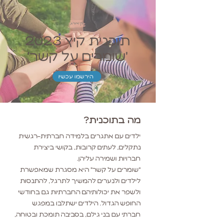
תוכנית קיץ 2023
'שומרים על קשר'
הירשמו עכשיו
מה בתוכנית?
ילדים עם אתגרים בלמידה חברתית-רגשית
נתקלים, לעתים קרובות, בקושי ביצירת
חברויות ושמירה עליהן.
"שומרים על קשר" היא מסגרת שמאפשרת
לילדים ולנערים להמשיך לתרגל, להתנסות
ולשפר את יכולותיהם החברתיות גם בחודשי
החופש הגדול. הילדים ישתלבו במפגש
חברתי עם בני גילם, בסביבה תומכת ובטוחה,