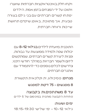
ויקחו חלק באינטראקציות חברתיות שיווצרו
ויתווכו על ידי המנחים בזמן אמת.
הילדים
יפתחו קשרים חברתיים עם בני גילם בצורה
טבעית, אך מתווכת, באופן שיקדם תחושת
שייכות ורווחה חברתית.
התוכנית מיועדת לילדים
בגילאי 8-12
עם
יכולות שפה ולמידה ממוצעות עד גבוהות,
ופניות ליצירת קשרים חברתיים, שמתקשים
ליזום ולשמר חברויות במהלך חודשי הקיץ,
ונדרשים לכלים נוספים כדי להתמודד עם
אתגרים חברתיים.
מנחים:
פסיכולוג.ית
וקלינאית תקשורת
8 מפגשים - 75 דקות למפגש
עד 8 משתתפים.ות בקבוצה
פתיחת הקבוצה מ
ותנית במינימ
ום של
5 ילדים
ימים ושעות:
גילאי 10-12 - ימי שלישי 18:15-19:30