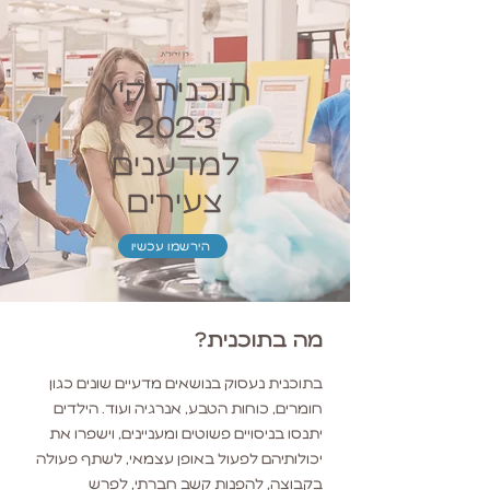
תוכנית קיץ
2023
למדענים
צעירים
הירשמו עכשיו
מה בתוכנית?
בתוכנית נעסוק בנושאים מדעיים שונים כגון
חומרים, כוחות הטבע, אנרגיה ועוד. הילדים
יתנסו בניסויים פשוטים ומעניינים, וישפרו את
יכולותיהם לפעול באופן עצמאי, לשתף פעולה
בקבוצה, להפנות קשב חברתי, לפרש