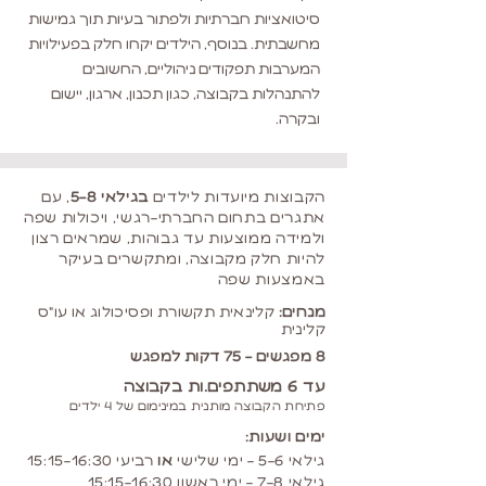
סיטואציות חברתיות ולפתור בעיות תוך גמישות
מחשבתית. בנוסף, הילדים יקחו חלק בפעילויות
המערבות תפקודים ניהוליים, החשובים
להתנהלות בקבוצה, כגון תכנון, ארגון, יישום
ובקרה.
הקבוצות מיועדות לילדים
בגילאי 5-8
, עם
אתגרים בתחום החברתי-רגשי, ויכולות שפה
ולמידה ממוצעות עד גבוהות, שמראים רצון
להיות חלק מקבוצה, ומתקשרים בעיקר
באמצעות שפה
מנחים:
קלינאית תקשורת ופסיכולוג או עו"ס
קלינית
8 מפגשים - 75 דקות למפגש
עד 6 משתתפים.ות בקבוצה
פתיחת הקבוצה מותנית במינימום של 4 ילדים
ימים ושעות:
גילאי 5-6 - ימי שלישי
או
רביעי 15:15-16:30
גילאי 7-8 - ימי ראשון 15:15-16:30