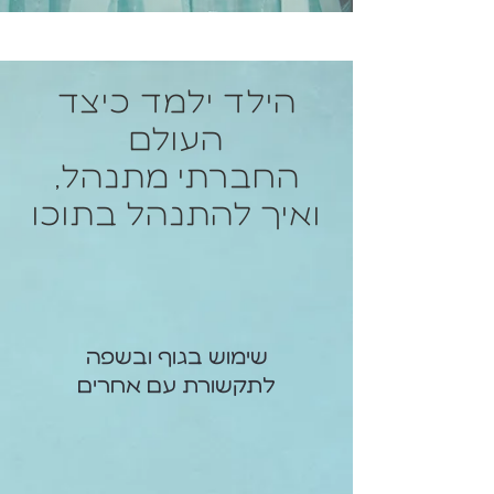
הילד ילמד כיצד
העולם
החברתי מתנהל,
ואיך להתנהל בתוכו
שימוש בגוף ובשפה
לתקשורת עם אחרים