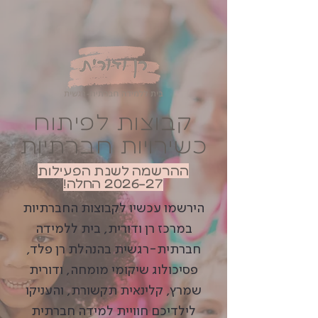
קבוצות לפיתוח
כשירויות חברתיות
ההרשמה לשנת הפעילות
2026-27 החלה!
הירשמו עכשיו לקבוצות החברתיות
במרכז רן ודורית, בית ללמידה
חברתית-רגשית בהנהלת רן פלד,
פסיכולוג שיקומי מומחה, ודורית
שמרץ, קלינאית תקשורת, והעניקו
לילדיכם חוויית למידה חברתית