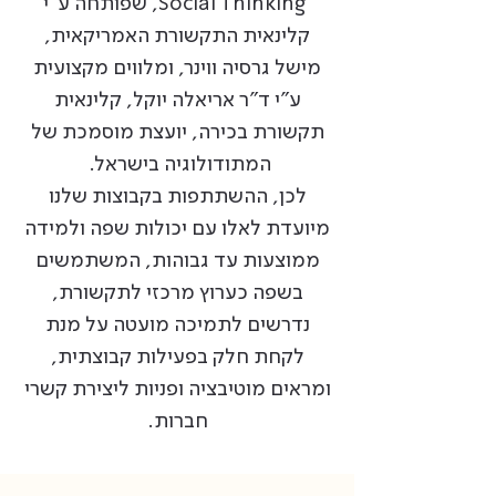
Social Thinking, שפותחה ע"י
קלינאית התקשורת האמריקאית,
מישל גרסיה ווינר, ומלווים מקצועית
ע"י ד"ר אריאלה יוקל, קלינאית
תקשורת בכירה, יועצת מוסמכת של
המתודולוגיה בישראל.
לכן, ההשתתפות בקבוצות שלנו
מיועדת לאלו עם יכולות שפה ולמידה
ממוצעות עד גבוהות, המשתמשים
בשפה כערוץ מרכזי לתקשורת,
נדרשים לתמיכה מועטה על מנת
לקחת חלק בפעילות קבוצתית,
ומראים מוטיבציה ופניות ליצירת קשרי
חברות.