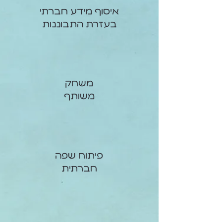
איסוף מידע חברתי
בעזרת התבוננות
משחק
משותף
פיתוח שפה
חברתית