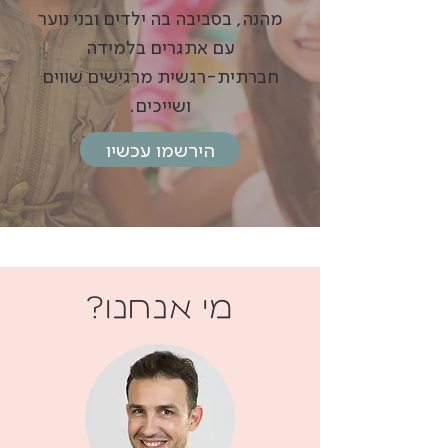
מהנה, בסביבה בה ילדים ובני נוער
עם אתגרים בלמידה
חברתית-רגשית מרגישים שווים
ושייכים.
הירשמו עכשיו
מי אנחנו?